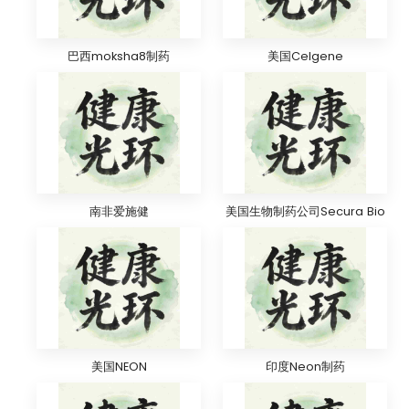
巴西moksha8制药
美国Celgene
南非爱施健
美国生物制药公司Secura Bio
美国NEON
印度Neon制药