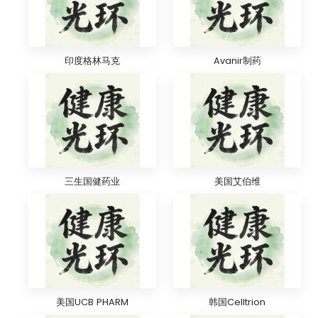
印度格林马克
Avanir制药
三生国健药业
美国艾伯维
美国UCB PHARM
韩国Celltrion