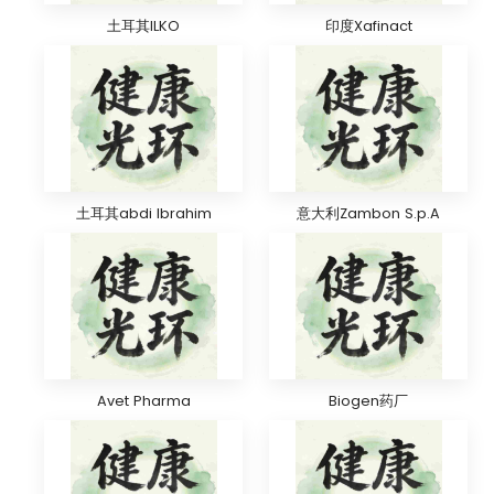
土耳其ILKO
印度Xafinact
土耳其abdi lbrahim
意大利Zambon S.p.A
Avet Pharma
Biogen药厂