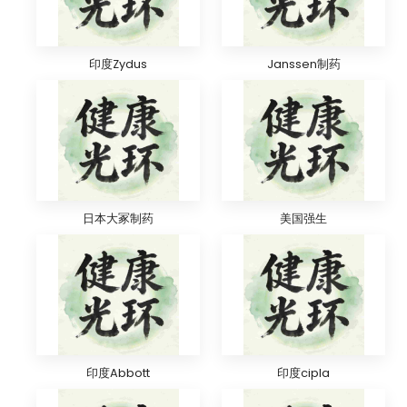
印度Zydus
Janssen制药
日本大冢制药
美国强生
印度Abbott
印度cipla