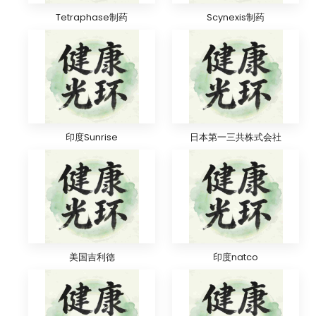
Tetraphase制药
Scynexis制药
印度Sunrise
日本第一三共株式会社
美国吉利德
印度natco