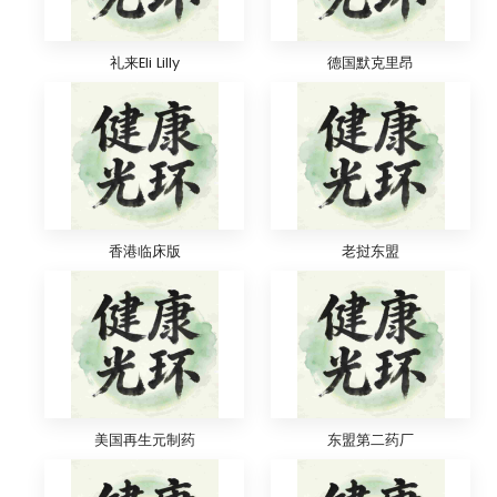
礼来Eli Lilly
德国默克里昂
香港临床版
老挝东盟
美国再生元制药
东盟第二药厂