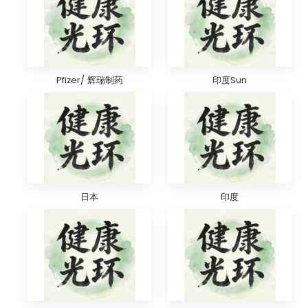
Pfizer/ 辉瑞制药
印度Sun
日本
印度