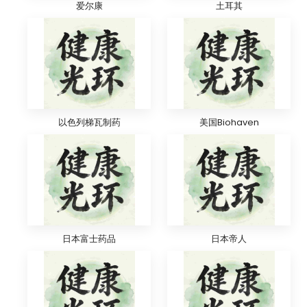
爱尔康
土耳其
以色列梯瓦制药
美国Biohaven
日本富士药品
日本帝人