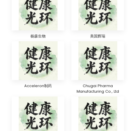
杨森生物
美国辉瑞
Acceleron制药
Chugai Pharma
Manufacturing Co., Ltd