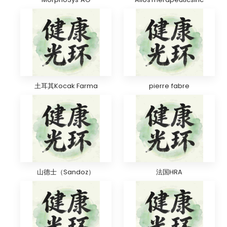
土耳其Kocak Farma
pierre fabre
山德士（Sandoz）
法国HRA