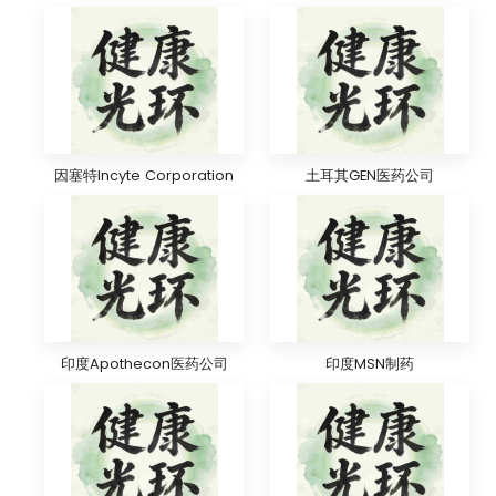
因塞特Incyte Corporation
土耳其GEN医药公司
印度Apothecon医药公司
印度MSN制药