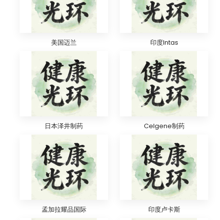
美国迈兰
印度Intas
日本泽井制药
Celgene制药
孟加拉耀品国际
印度卢卡斯