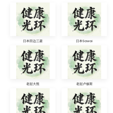
日本田边三菱
日本Sawai
老挝大熊
老挝卢修斯