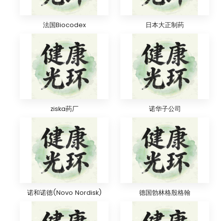
法国Biocodex
日本大正制药
ziska药厂
诺华子公司
诺和诺德(Novo Nordisk)
德国勃林格殷格翰