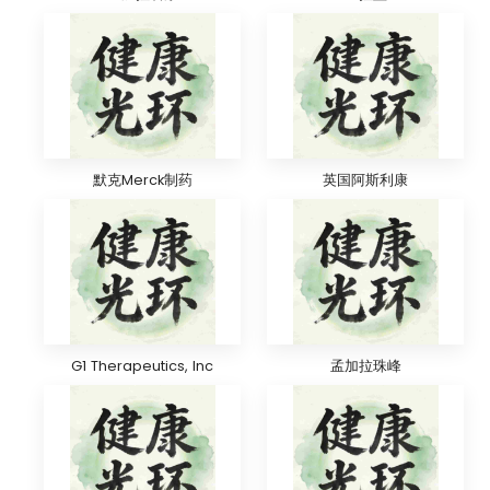
默克Merck制药
英国阿斯利康
G1 Therapeutics, Inc
孟加拉珠峰