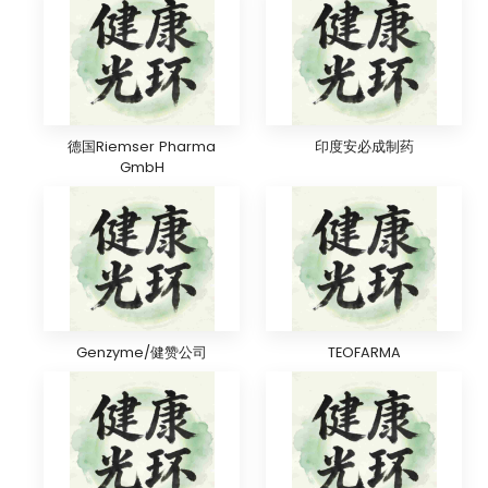
德国Riemser Pharma
印度安必成制药
GmbH
Genzyme/健赞公司
TEOFARMA