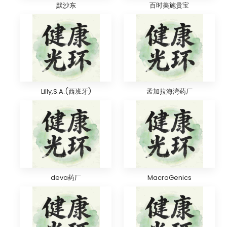
默沙东
百时美施贵宝
Lilly,S.A.(西班牙)
孟加拉海湾药厂
deva药厂
MacroGenics