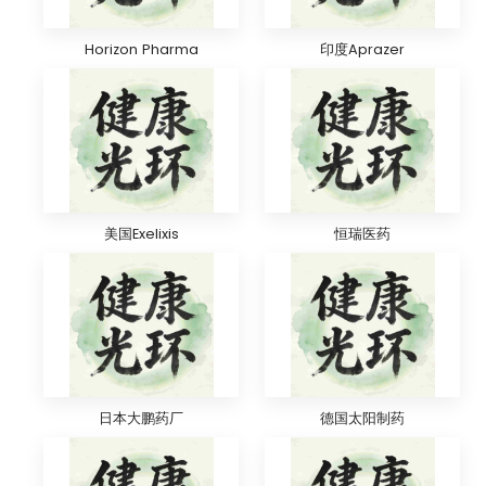
Horizon Pharma
印度Aprazer
美国Exelixis
恒瑞医药
日本大鹏药厂
德国太阳制药