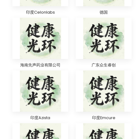
印度Celonlabs
德国
海南先声药业有限公司
广东众生睿创
印度Azista
印度Emcure