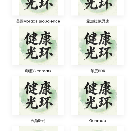
美国Abraxis BioScience
孟加拉伊思达
印度Glenmark
印度BDR
再鼎医药
Genmab