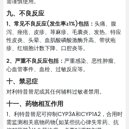
需谨慎使用。
九、不良反应
1、常见不良反应(发生率≥1%)包括：
头痛、腹
泻、痤疮、皮疹、荨麻疹、毛囊炎、发热、特应
性皮炎、头晕、血肌酸磷酸激酶升高、带状疱
疹、红细胞计数下降、口腔炎等。
2、严重不良反应包括：
严重感染、恶性肿瘤、
心血管事件、血栓、过敏反应等。
十、禁忌症
对利特昔替尼或其任何辅料过敏者禁用。
十一、药物相互作用
1、利特昔替尼可抑制CYP3A和CYP1A2，合用时
需监测相关底物药物(如某些抗心律失常药、抗