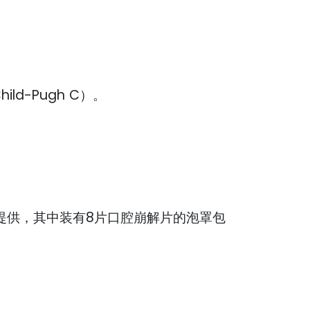
-Pugh C）。
式提供，其中装有8片口腔崩解片的泡罩包