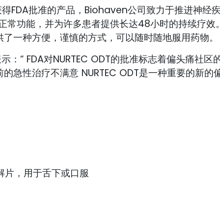
一个获得FDA批准的产品，Biohaven公司致力于推进神经
常功能，并为许多患者提供长达48小时的持续疗效。N
供了一种方便，谨慎的方式，可以随时随地服用药物。
ric表示：“ FDA对NURTEC ODT的批准标志着偏头痛
的急性治疗不满意 NURTEC ODT是一种重要的新
口腔崩解片，用于舌下或口服