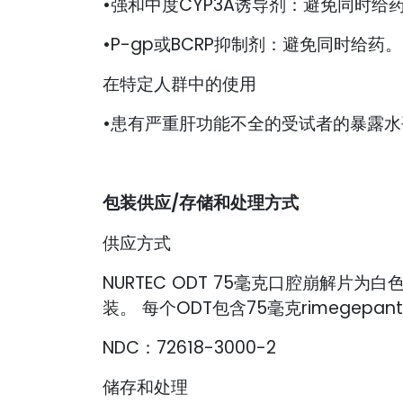
•强和中度CYP3A诱导剂：避免同时给
•P-gp或BCRP抑制剂：避免同时给药。
在特定人群中的使用
•患有严重肝功能不全的受试者的暴露水平
包装供应/存储和处理方式
供应方式
NURTEC ODT 75毫克口腔崩解
装。 每个ODT包含75毫克rimegepan
NDC：72618-3000-2
储存和处理