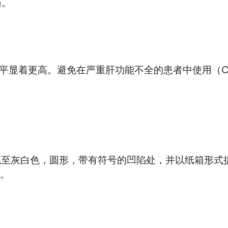
药。
显着更高。避免在严重肝功能不全的患者中使用（Child
片为白色至灰白色，圆形，带有符号的凹陷处，并以纸箱形
t。