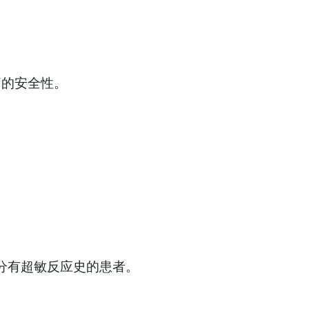
痛的安全性。
何成分有超敏反应史的患者。