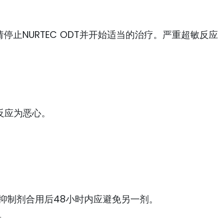
停止NURTEC ODT并开始适当的治疗。严重超敏
良反应为恶心。
A4抑制剂合用后48小时内应避免另一剂。