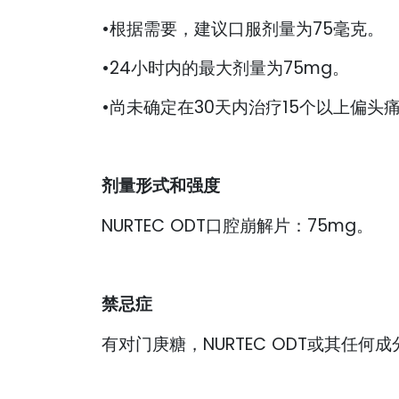
•根据需要，建议口服剂量为75毫克。
•24小时内的最大剂量为75mg。
•尚未确定在30天内治疗15个以上偏头
剂量形式和强度
NURTEC ODT口腔崩解片：75mg。
禁忌症
有对门庚糖，NURTEC ODT或其任