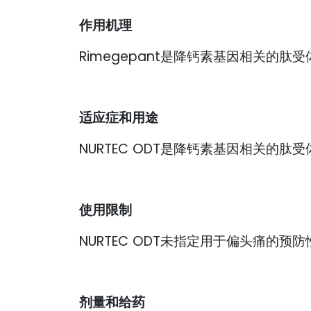
作用机理
Rimegepant是降钙素基因相关的肽
适应症和用途
NURTEC ODT是降钙素基因相关的
使用限制
NURTEC ODT未指定用于偏头痛的预
剂量和给药