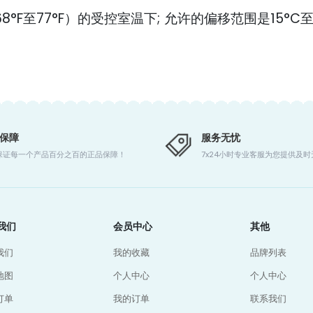
（68°F至77°F）的受控室温下; 允许的偏移范围是15°C至
保障
服务无忧
保证每一个产品百分之百的正品保障！
7x24小时专业客服为您提供及
我们
会员中心
其他
我们
我的收藏
品牌列表
地图
个人中心
个人中心
订单
我的订单
联系我们