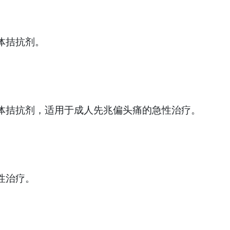
受体拮抗剂。
肽受体拮抗剂，适用于成人先兆偏头痛的急性治疗。
防性治疗。