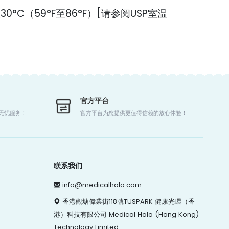
30°C（59°F至86°F）[请参阅USP室温
官方平台
时无忧服务！
官方平台为您提供更值得信赖的放心体验！
联系我们
info@medicalhalo.com
香港觀塘偉業街118號TUSPARK 健康光環（香
港）科技有限公司 Medical Halo (Hong Kong)
Technology Limited