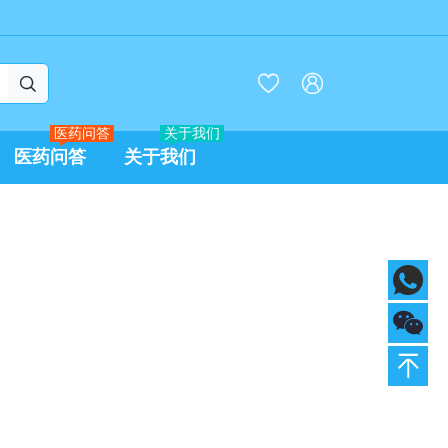



医药问答
关于我们
医药问答
关于我们