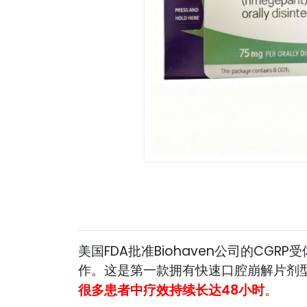
美国FDA批准Biohaven公司的CGR
作。这是第一款拥有快速口腔崩解片剂型
很多患者中疗效持续长达48小时
。