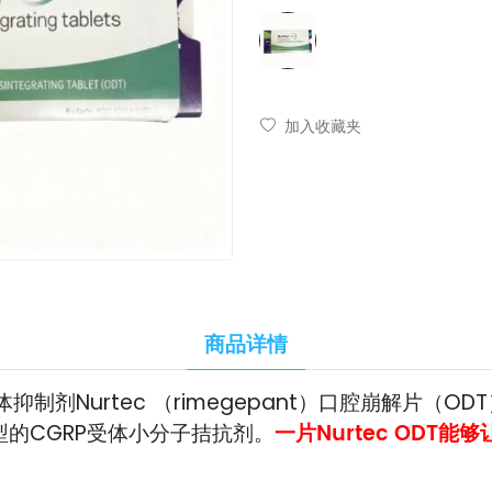
加入收藏夹
商品详情
P受体抑制剂Nurtec （rimegepant）口腔崩解片
一片Nurtec ODT
的CGRP受体小分子拮抗剂。