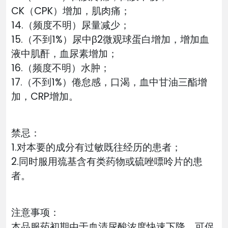
CK（CPK）增加，肌肉痛；
14.（频度不明）尿量减少；
15.（不到1%）尿中β2微观球蛋白增加，增加血
液中肌酐，血尿素增加；
16.（频度不明）水肿；
17.（不到1%）倦怠感，口渴，血中甘油三酯增
加，CRP增加。
禁忌：
1.对本要的成分有过敏既往经历的患者；
2.同时服用巯基含有类药物或硫唑嘌呤片的患
者。
注意事项：
本品服药初期由于血清尿酸浓度快速下降，可促