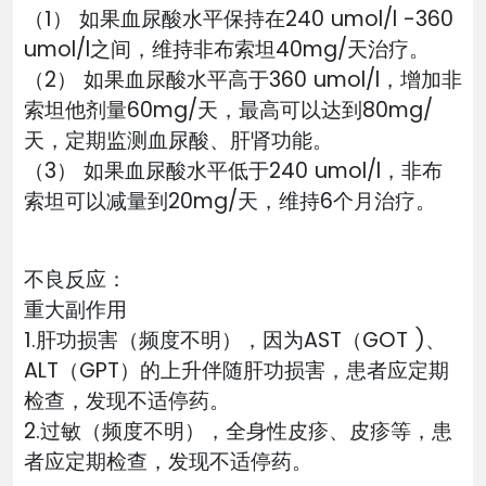
（1） 如果血尿酸水平保持在240 umol/l -360
umol/l之间，维持非布索坦40mg/天治疗。
（2） 如果血尿酸水平高于360 umol/l，增加非
索坦他剂量60mg/天，最高可以达到80mg/
天，定期监测血尿酸、肝肾功能。
（3） 如果血尿酸水平低于240 umol/l，非布
索坦可以减量到20mg/天，维持6个月治疗。
不良反应：
重大副作用
1.肝功损害（频度不明），因为AST（GOT )、
ALT（GPT）的上升伴随肝功损害，患者应定期
检查，发现不适停药。
2.过敏（频度不明），全身性皮疹、皮疹等，患
者应定期检查，发现不适停药。