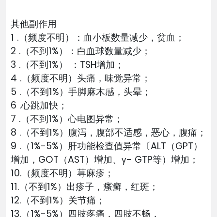
其他副作用
1 .（频度不明）：血小板数量减少，贫血；
2 .（不到1%）：白血球数量减少；
3 .（不到1%） ：TSH增加；
4 .（频度不明）头痛，味觉异常；
5 .（不到1%）手脚麻木感，头晕；
6 .心跳加快；
7 .（不到1%）心电图异常；
8 .（不到1%）腹泻，腹部不适感，恶心，腹痛；
9 .（1%-5%）肝功能检查值异常〔ALT（GPT）
增加，GOT（AST）增加、γ- GTP等）增加；
10.（频度不明）荨麻疹；
11.（不到1%）出疹子，瘙癣，红斑；
12.（不到1%）关节痛；
13.（1%-5%）四肢疼痛，四肢不畅，