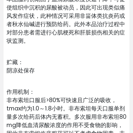
使组织中沉积的尿酸被动员，因此可出现类似痛
风发作症状，此种情况可采用非甾体类抗炎药或
者秋水仙碱进行预防给药。此外本品治疗过程中
对部分患者需进行心肌梗死和肝脏损伤相关的症
状监测。
贮藏：
阴凉处保存
作用机制：
非布索坦口服后>80%可快速且广泛的吸收，
tmax约为1.0～1.8小时。非布索坦每天口服单剂
量多次给药后体内无蓄积。多次服用非布索坦80
mg降低血清尿酸浓度的作用不受食物的影响，