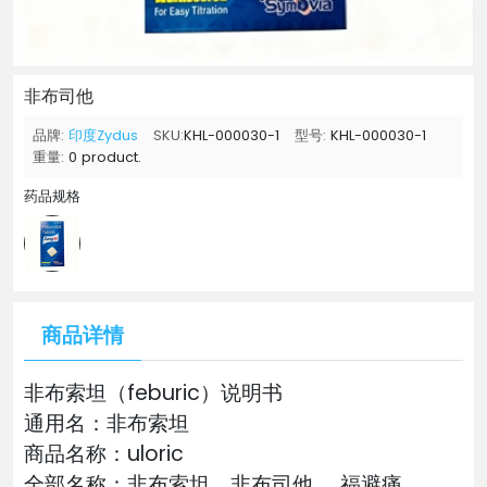
非布司他
品牌:
印度Zydus
SKU:
KHL-000030-1
型号:
KHL-000030-1
重量:
0 product.
药品规格
商品详情
非布索坦（feburic）说明书
通用名：非布索坦
商品名称：uloric
全部名称：非布索坦，非布司他 ，福避痛,