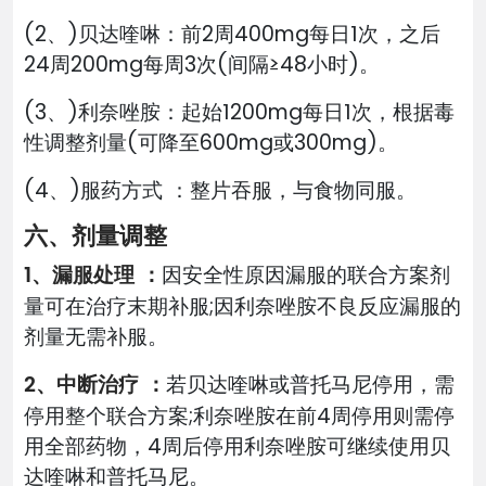
(2、)贝达喹啉：前2周400mg每日1次，之后
24周200mg每周3次(间隔≥48小时)。
(3、)利奈唑胺：起始1200mg每日1次，根据毒
性调整剂量(可降至600mg或300mg)。
(4、)服药方式 ：整片吞服，与食物同服。
六、剂量调整
1、漏服处理 ：
因安全性原因漏服的联合方案剂
量可在治疗末期补服;因利奈唑胺不良反应漏服的
剂量无需补服。
2、中断治疗 ：
若贝达喹啉或普托马尼停用，需
停用整个联合方案;利奈唑胺在前4周停用则需停
用全部药物，4周后停用利奈唑胺可继续使用贝
达喹啉和普托马尼。