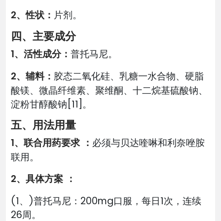
2、性状：
片剂。
四、主要成分
1、活性成分：
普托马尼。
2、辅料：
胶态二氧化硅、乳糖一水合物、硬脂
酸镁、微晶纤维素、聚维酮、十二烷基硫酸钠、
淀粉甘醇酸钠[11]。
五、用法用量
1、联合用药要求 ：
必须与贝达喹啉和利奈唑胺
联用。
2、具体方案 ：
(1、)普托马尼：200mg口服，每日1次，连续
26周。