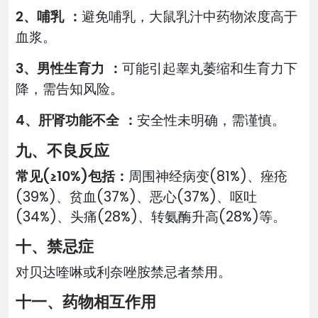
2、哺乳 ：
避免哺乳，大鼠乳汁中药物浓度高于
血浆。
3、男性生育力 ：
可能引起睾丸萎缩和生育力下
降，需告知风险。
4、肝肾功能不全 ：
安全性未明确，需谨慎。
九、不良反应
常见(≥10%)包括：
周围神经病变(81%)、痤疮
(39%)、贫血(37%)、恶心(37%)、呕吐
(34%)、头痛(28%)、转氨酶升高(28%)等。
十、禁忌症
对贝达喹啉或利奈唑胺禁忌者禁用。
十一、药物相互作用