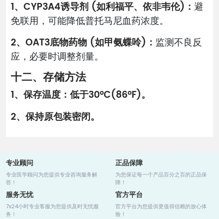
1、CYP3A4诱导剂 (如利福平、依非韦伦)：
避
免联用，可能降低普托马尼血药浓度。
2、OAT3底物药物 (如甲氨蝶呤)：
监测不良反
应，必要时调整剂量。
十二、存储方法
1、保存温度：低于30°C(86°F)。
2、保持原包装密闭。
专业顾问
正品保障
专业医学顾问为您提供专业咨询服务解
为您保证每一个产品百分之百的正品保
答！
障！
服务无忧
官方平台
7x24小时专业客服为您提供及时无忧服
官方平台为您提供更值得信赖的放心体
务！
验！