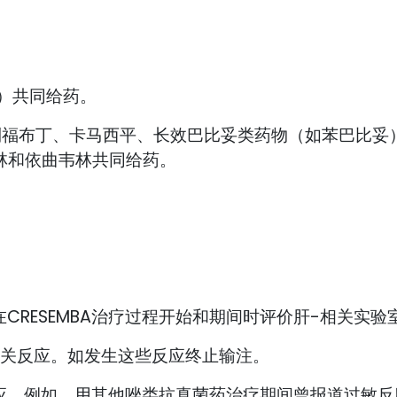
克）共同给药。
福平、利福布丁、卡马西平、长效巴比妥类药物（如苯巴比
西林和依曲韦林共同给药。
CRESEMBA治疗过程开始和期间时评价肝-相关实验
-相关反应。如发生这些反应终止输注。
例如，用其他唑类抗真菌药治疗期间曾报道过敏反应或St