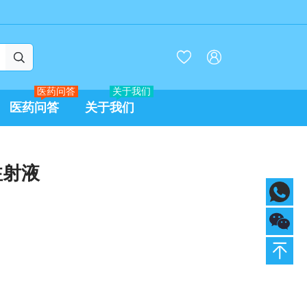



医药问答
关于我们
医药问答
关于我们
注射液