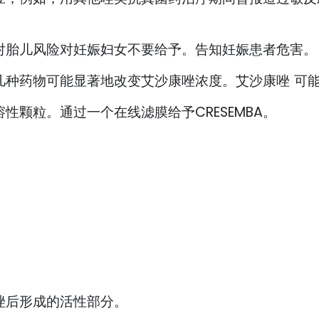
对胎儿风险对妊娠妇女不要给予。告知妊娠患者危害。
几种药物可能显著地改变艾沙康唑浓度。艾沙康唑 可
性颗粒。通过一个在线滤膜给予CRESEMBA。
唑后形成的活性部分。