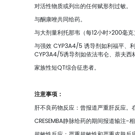
对活性物质或列出的任何赋形剂过敏。
与酮康唑共同给药。
与大剂量利托那韦（每12小时>200毫
与强效 CYP3A4/5 诱导剂如利
CYP3A4/5诱导剂如依法韦仑、萘夫
家族性短QT综合征患者。
注意事项：
肝不良药物反应：曾报道严重肝反应。在
CRESEMBA静脉给药的期间报道输注
超敏性反应：严重超敏性和严重皮肤反应，