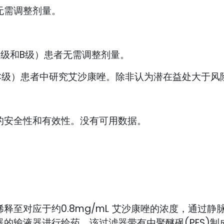
无需调整剂量。
h A级和B级）患者无需调整剂量。
gh C级）患者中研究艾沙康唑。除非认为潜在益处大
童中的安全性和有效性。没有可用数据。
步稀释至对应于约0.8mg/mL 艾沙康唑的浓度，通过
输液器进行给药，该过滤器带有由聚醚砜(PES)制成的