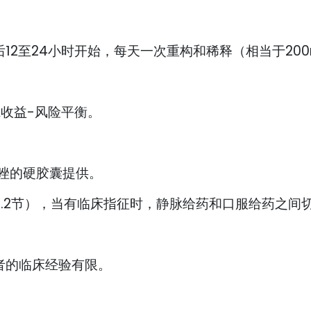
12至24小时开始，每天一次重构和稀释（相当于20
收益-风险平衡。
沙康唑的硬胶囊提供。
5.2节），当有临床指征时，静脉给药和口服给药之间
者的临床经验有限。