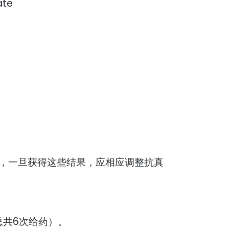
te
，一旦获得这些结果，应相应调整抗真
总共6次给药）。