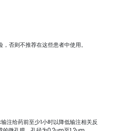
于风险，否则不推荐在这些患者中使用。
静脉输注给药前至少1小时以降低输注相关反
微孔膜，孔径为0.2μm至1.2μm。