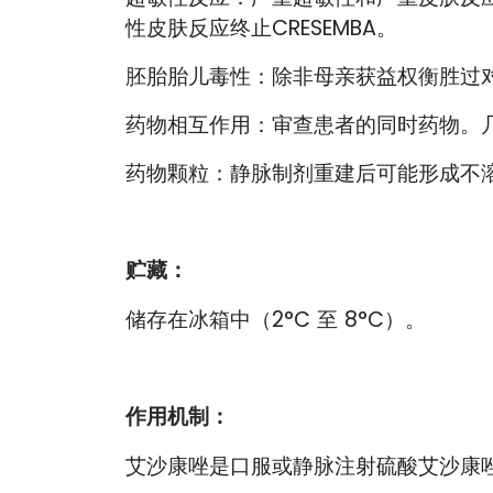
性皮肤反应终止CRESEMBA。
胚胎胎儿毒性：除非母亲获益权衡胜过
药物相互作用：审查患者的同时药物。
药物颗粒：静脉制剂重建后可能形成不溶
贮藏：
储存在冰箱中（2°C 至 8°C）。
作用机制：
艾沙康唑是口服或静脉注射硫酸艾沙康