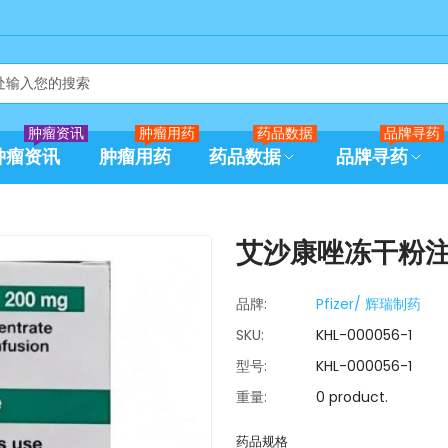
肿瘤资讯
肿瘤用药
药品数据
品牌寻药
肿瘤资讯
肿瘤用药
药品数据
品牌寻药
艾沙康唑冻干粉
品牌:
Pfizer/ 辉瑞制药
SKU:
KHL-000056-1
型号:
KHL-000056-1
重量:
0 product.
药品规格