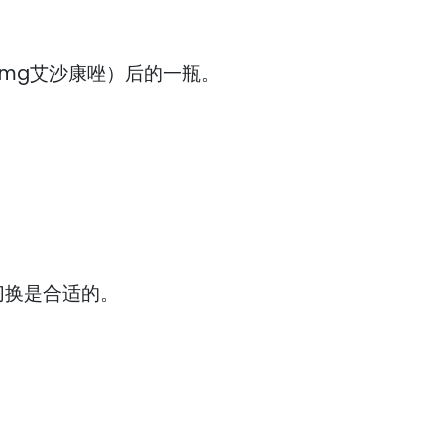
0mg艾沙康唑）后的一瓶。
切换是合适的。