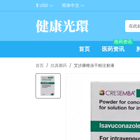
$ USD
简体中文
医药资讯
首页
医药资讯
首页
抗真菌药
艾沙康唑冻干粉注射液