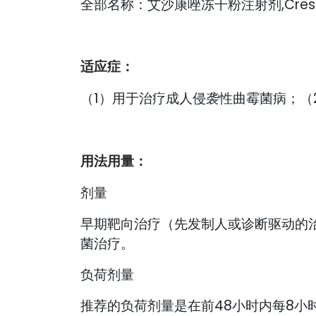
全部名称：艾沙康唑冻干粉注射剂,Cresemba，
适应症：
（1）用于治疗成人侵袭性曲霉菌病；（
用法用量：
剂量
早期靶向治疗（先发制人或诊断驱动的
菌治疗。
负荷剂量
推荐的负荷剂量是在前48小时内每8小