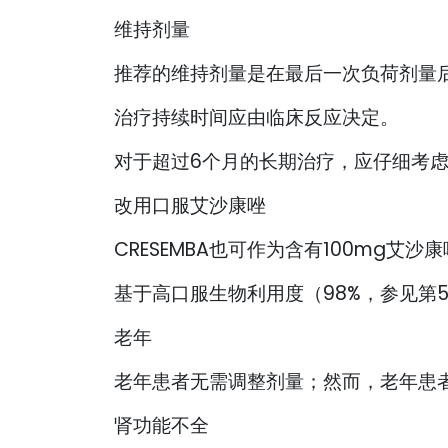
维持剂量
推荐的维持剂量是在最后一次负荷剂量后
治疗持续时间应由临床反应决定。
对于超过6个月的长期治疗，应仔细考虑
改用口服艾沙康唑
CRESEMBA也可作为含有100mg艾
基于高口服生物利用度（98%，参见第
老年
老年患者无需调整剂量；然而，老年患
肾功能不全