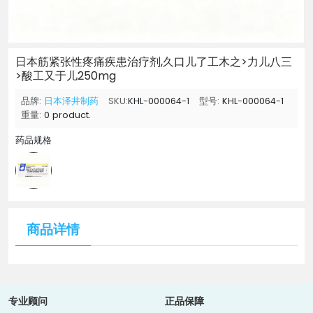
日本筋紧张性疼痛疾患治疗剂,久口儿了工木之>力儿八三
>酸工又于儿250mg
品牌:
日本泽井制药
SKU:
KHL-000064-1
型号:
KHL-000064-1
重量:
0 product.
药品规格
商品详情
专业顾问
正品保障