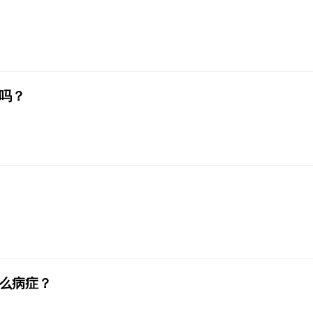
吗？
么病症？