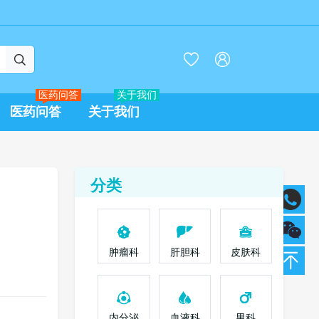



医药问答
关于我们
医药问答
关于我们
分类
肿瘤科
肝胆科
皮肤科
内分泌
血液科
男科