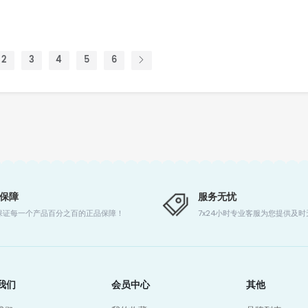
2
3
4
5
6
保障
服务无忧
保证每一个产品百分之百的正品保障！
7x24小时专业客服为您提供及
我们
会员中心
其他