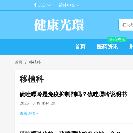
$ USD
简体中文
医药资讯
首页
医药资讯
首页
移植科
移植科
硫唑嘌呤是免疫抑制剂吗？硫唑嘌呤说明书
2025-10-19 11:44:20
查看详情