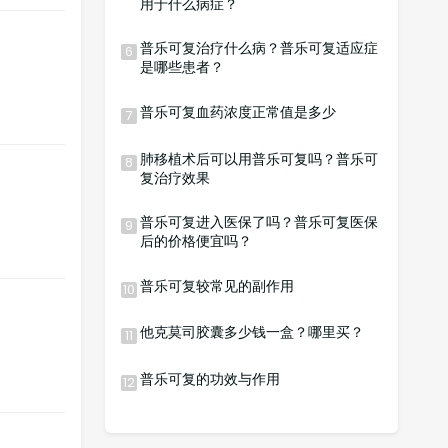
用于什么病症？
普乐可复治疗什么病？普乐可复适应症
6
是哪些患者？
普乐可复血药浓度正常值是多少
7
肺移植术后可以用普乐可复吗？普乐可
8
复治疗效果
普乐可复进入医保了吗？普乐可复医保
9
后的价格便宜吗？
普乐可复较常见的副作用
10
他克莫司胶囊多少钱一盒？哪里买？
11
普乐可复的功效与作用
12