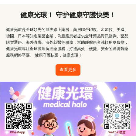
健康光環！ 守护健康守護快樂！
健康光環是全球領先的世界線上藥房，藥房聯合印度、孟加拉、美國、
德國、日本等知名製藥企業，為腫瘤患者提供全球藥品資訊諮詢、藥品
購買通路、海外直郵、海外就醫等服務，幫助腫瘤患者減輕用藥負擔，
健康光環專注全球腫瘤抗癌藥服務，打造高效、便捷、安全的跨境醫藥
服務網絡平臺。 健康守護快樂，健康光環！
查看更多