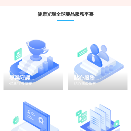
健康光環全球藥品服務平臺
專業守護
貼心服務
健康守護快樂
貼心無憂服務