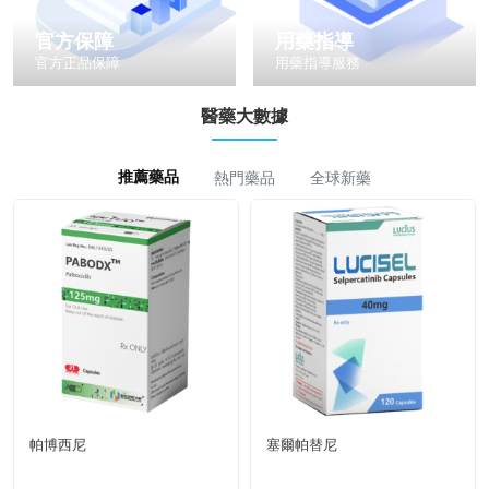
官方保障
用藥指導
官方正品保障
用藥指導服務
醫藥大數據
推薦藥品
熱門藥品
全球新藥
帕博西尼
塞爾帕替尼