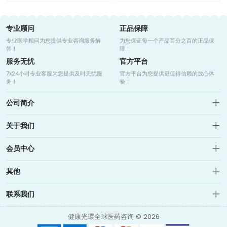
专业顾问
正品保障
专业医学顾问为您提供专业咨询服务解
为您保证每一个产品百分之百的正品保
答！
障！
服务无忧
官方平台
7x24小时专业客服为您提供及时无忧服
官方平台为您提供更值得信赖的放心体
务！
验！
公司简介
关于我们
关于我们
会员中心
健康光环是全球领先的世界在线药房，药房联合老挝、印度、孟加
网站地图
我的收藏
拉、美国、德国、日本等知名制药企业，为肿瘤患者提供全球药品信
其他
我的订单
息咨询、药品购买渠道、海外直邮、海外就医等服务
个人中心
品牌列表
联系我们
联系我们
我的订单
个人中心
info@medicalhalo.com
品牌列表
健康光環全球医药咨询 © 2026
联系我们