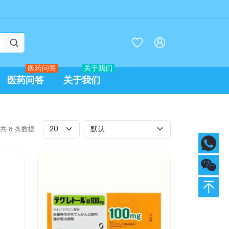



医药问答
关于我们
医药问答
关于我们
- 共 8 条数据