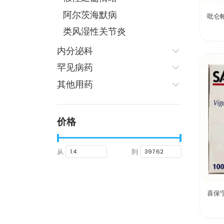
阿尔茨海默病
吡仑
类风湿性关节炎
内分泌科
罕见病药
其他用药
价格
从
到
喜保