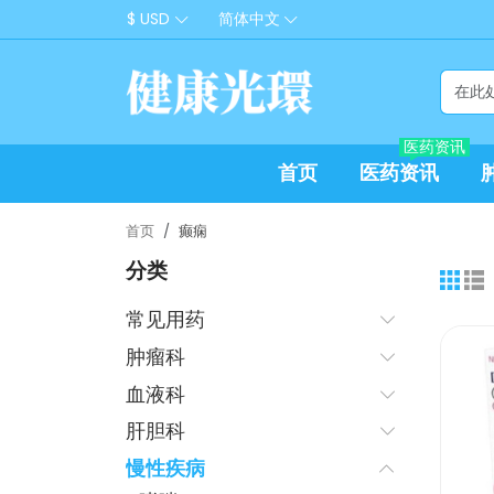
$ USD
简体中文
医药资讯
首页
医药资讯
首页
癫痫
分类
常见用药
肿瘤科
血液科
肝胆科
慢性疾病