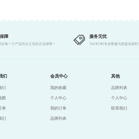
保障
服务无忧
保证每一个产品百分之百的正品保障！
7x24小时专业客服为您提供及
我们
会员中心
其他
我们
我的收藏
品牌列表
地图
个人中心
个人中心
订单
我的订单
联系我们
我们
品牌列表