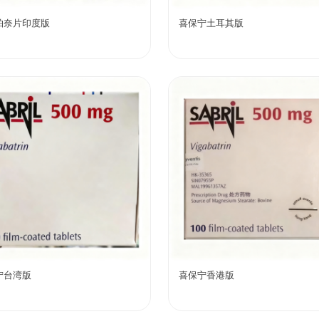
帕奈片印度版
喜保宁土耳其版
宁台湾版
喜保宁香港版