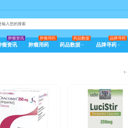
肿瘤资讯
肿瘤用药
药品数据
品牌寻药
肿瘤资讯
肿瘤用药
药品数据
品牌寻药
1