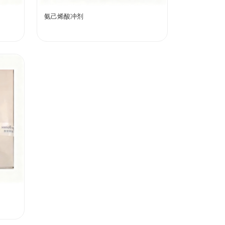
氨己烯酸冲剂