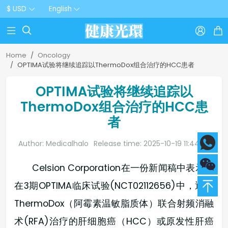
$ USD
English



Home
Oncology
OPTIMA试验将继续追踪以ThermoDox组合治疗的HCC患者
OPTIMA试验将继续追踪以
ThermoDox组合治疗的HCC患
者
Author: Medicalhalo
Release time: 2025-10-19 11:44:20
Celsion Corporation在一份新闻稿中表示：
在3期OPTIMA临床试验(NCT02112656)中，通过
ThermoDox（阿霉素温敏脂质体）联合射频消融
术(RFA)治疗的肝细胞癌（HCC）或原发性肝癌